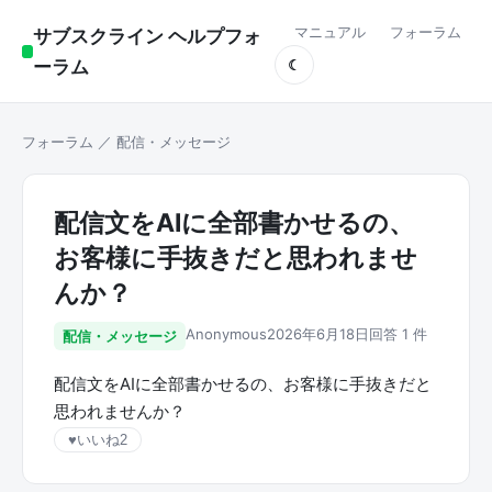
マニュアル
フォーラム
サブスクライン ヘルプフォ
ーラム
☾
フォーラム
／
配信・メッセージ
配信文をAIに全部書かせるの、
お客様に手抜きだと思われませ
んか？
Anonymous
2026年6月18日
回答 1 件
配信・メッセージ
配信文をAIに全部書かせるの、お客様に手抜きだと
思われませんか？
♥
いいね
2