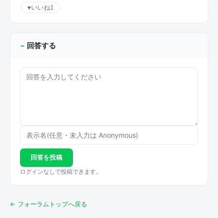
♥
いいね
1
回答する
回答を投稿
ログインなしで投稿できます。
← フォーラムトップへ戻る