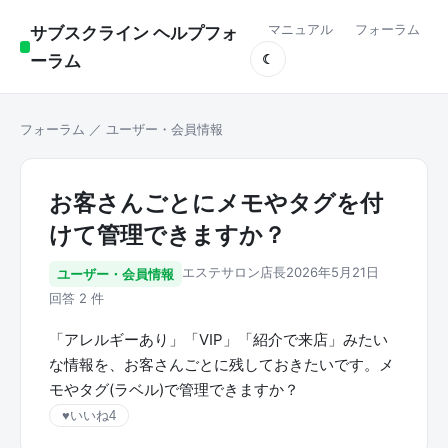
マニュアル
フォーラム
サブスクライン ヘルプフォ
ーラム
☾
フォーラム
／
ユーザー・会員情報
お客さんごとにメモやタグを付
けて管理できますか？
エステサロン店長
2026年5月21日
ユーザー・会員情報
回答 2 件
「アレルギーあり」「VIP」「紹介で来店」みたい
な情報を、お客さんごとに残しておきたいです。メ
モやタグ(ラベル)で管理できますか？
♥
いいね
4