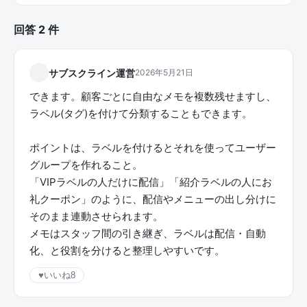
回答 2 件
サブスクライン運営
2026年5月21日
できます。顧客ごとに自由なメモを複数残せますし、
ラベル(タグ)を付けて分類することもできます。
ポイントは、ラベルを付けるとそれを使ってユーザー
グループを作れること。
「VIPラベルの人だけに配信」「紹介ラベルの人にお
礼クーポン」のように、配信やメニューの出し分けに
そのまま連動させられます。
メモはスタッフ間の引き継ぎ、ラベルは配信・自動
化、と役割を分けると整理しやすいです。
♥
いいね
8