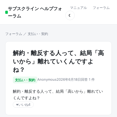
マニュアル
フォーラム
サブスクライン ヘルプフォ
ーラム
☾
フォーラム
／
支払い・契約
解約・離反する人って、結局「高
いから」離れていくんですよ
ね？
Anonymous
2026年6月18日
回答 1 件
支払い・契約
解約・離反する人って、結局「高いから」離れてい
くんですよね？
♥
いいね
4