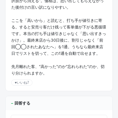
択肢から消える"。価格は、思い出してもらえなかっ
た後付けの言い訳になりやすい。
ここを「高いから」と読むと、打ち手が値引きに寄
る。すると安売り客だけ残って客単価が下がる悪循環
です。本当の打ち手は値引きじゃなく「思い出すきっ
かけ」。最終来店から30日後に、割引じゃなく「前
回◯◯されたあなたへ」を1通。うちなら最終来店
日でリストを切って、この1通を自動で出せます。
先月離れた客、"高かった"のか"忘れられた"のか、切
り分けられますか。
♥
いいね
7
回答する