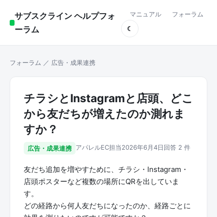
マニュアル
フォーラム
サブスクライン ヘルプフォ
ーラム
☾
フォーラム
／
広告・成果連携
チラシとInstagramと店頭、どこ
から友だちが増えたのか測れま
すか？
アパレルEC担当
2026年6月4日
回答 2 件
広告・成果連携
友だち追加を増やすために、チラシ・Instagram・
店頭ポスターなど複数の場所にQRを出していま
す。
どの経路から何人友だちになったのか、経路ごとに