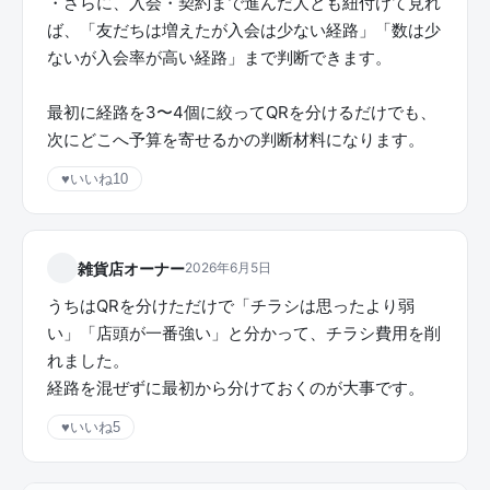
・さらに、入会・契約まで進んだ人とも紐付けて見れ
ば、「友だちは増えたが入会は少ない経路」「数は少
ないが入会率が高い経路」まで判断できます。
最初に経路を3〜4個に絞ってQRを分けるだけでも、
次にどこへ予算を寄せるかの判断材料になります。
♥
いいね
10
雑貨店オーナー
2026年6月5日
うちはQRを分けただけで「チラシは思ったより弱
い」「店頭が一番強い」と分かって、チラシ費用を削
れました。
経路を混ぜずに最初から分けておくのが大事です。
♥
いいね
5