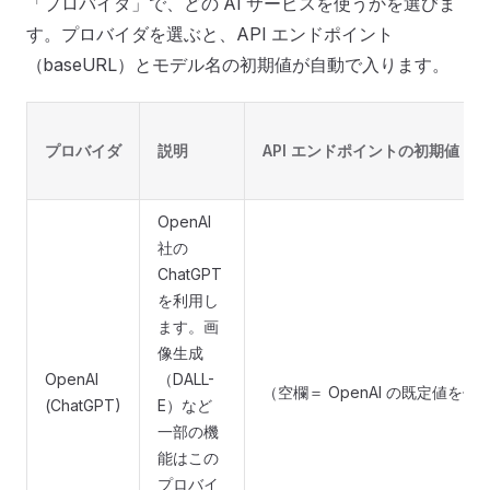
「プロバイダ」で、どの AI サービスを使うかを選びま
す。プロバイダを選ぶと、API エンドポイント
（baseURL）とモデル名の初期値が自動で入ります。
プロバイダ
説明
API エンドポイントの初期値
OpenAI
社の
ChatGPT
を利用し
ます。画
像生成
OpenAI
（DALL-
（空欄＝ OpenAI の既定値を使
(ChatGPT)
E）など
一部の機
能はこの
プロバイ