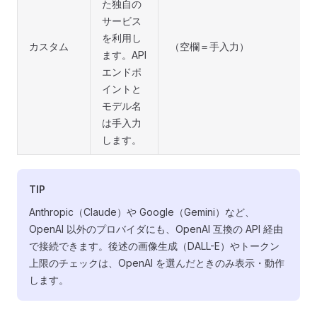
た独自の
サービス
を利用し
カスタム
（空欄＝手入力）
ます。API
エンドポ
イントと
モデル名
は手入力
します。
TIP
Anthropic（Claude）や Google（Gemini）など、
OpenAI 以外のプロバイダにも、OpenAI 互換の API 経由
で接続できます。後述の画像生成（DALL-E）やトークン
上限のチェックは、OpenAI を選んだときのみ表示・動作
します。