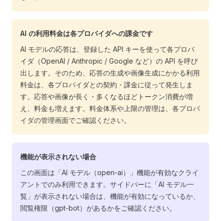
AI の利用料金は各プロバイダへの課金です
AI モデルの応答は、登録した API キーを使って各プロバ
イダ（OpenAI / Anthropic / Google など）の API を呼び
出します。そのため、応答の生成や画像生成にかかる利用
料金は、各プロバイダとの契約・課金に従って発生しま
す。応答や画像が長く・多くなるほどトークン消費が増
え、料金も増えます。料金体系や上限の管理は、各プロバ
イダの管理画面でご確認ください。
機能が表示されない場合
この画面は「AI モデル（open-ai）」機能が有効なクライ
アントでのみ利用できます。サイドバーに「AI モデル一
覧」が表示されない場合は、機能が有効になっているか、
閲覧権限（gpt-bot）があるかをご確認ください。