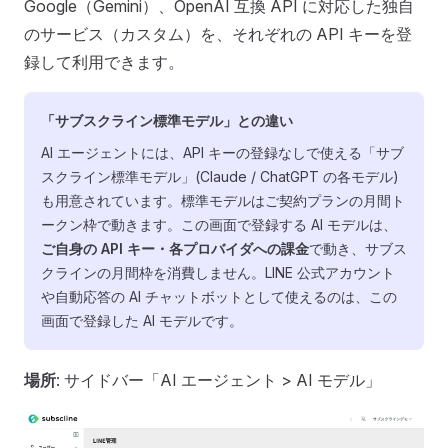
Google（Gemini）、OpenAI 互換 API に対応した独自
のサービス（カスタム）を、それぞれの API キーを登
録して利用できます。
「サブスクライン標準モデル」との違い
AI エージェントには、API キーの登録なしで使える「サブ
スクライン標準モデル」(Claude / ChatGPT の各モデル)
も用意されています。標準モデルはご契約プランの月間ト
ークン枠で動きます。この画面で登録する AI モデルは、
ご自身の API キー・各プロバイダへの課金
で動き、サブス
クラインの月間枠を消費しません。LINE 公式アカウント
や自動応答の AI チャットボットとして使えるのは、この
画面で登録した AI モデルです。
場所
: サイドバー「AI エージェント > AI モデル」