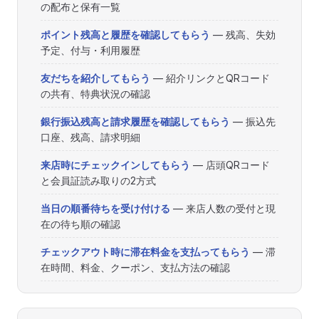
の配布と保有一覧
ポイント残高と履歴を確認してもらう
— 残高、失効
予定、付与・利用履歴
友だちを紹介してもらう
— 紹介リンクとQRコード
の共有、特典状況の確認
銀行振込残高と請求履歴を確認してもらう
— 振込先
口座、残高、請求明細
来店時にチェックインしてもらう
— 店頭QRコード
と会員証読み取りの2方式
当日の順番待ちを受け付ける
— 来店人数の受付と現
在の待ち順の確認
チェックアウト時に滞在料金を支払ってもらう
— 滞
在時間、料金、クーポン、支払方法の確認