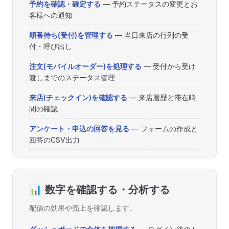
予約を確認・確定する
— 予約ステータスの変更とお
客様への通知
順番待ち(受付)を管理する
— 当日来店の行列の受
付・呼び出し
注文(モバイルオーダー)を処理する
— 受付から受け
渡しまでのステータス管理
来店(チェックイン)を確認する
— 来店履歴と滞在時
間の確認
アンケート・申込の回答を見る
— フォームの作成と
回答のCSV出力
📊 数字を確認する・分析する
配信の効果や売上を確認します。