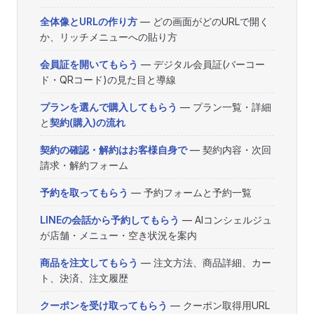
全体像とURLの作り方
— どの画面がどのURLで開く
か、リッチメニューへの貼り方
会員証を開いてもらう
— デジタル会員証(バーコー
ド・QRコード)の見た目と導線
プランを選んで購入してもらう
— プラン一覧・詳細
と
契約(購入)の流れ
契約の確認・解約はお客様自身で
— 契約内容・次回
請求・解約フォーム
予約を取ってもらう
— 予約フォームと予約一覧
LINEの会話から予約してもらう
— AIコンシェルジュ
が店舗・メニュー・空き状況を案内
商品を注文してもらう
— 注文方法、商品詳細、カー
ト、決済、注文履歴
クーポンを受け取ってもらう
— クーポン取得用URL