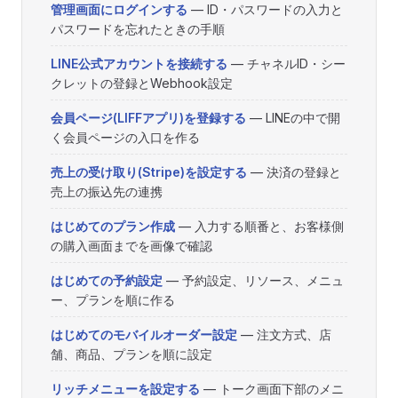
管理画面にログインする
— ID・パスワードの入力と
パスワードを忘れたときの手順
LINE公式アカウントを接続する
— チャネルID・シー
クレットの登録とWebhook設定
会員ページ(LIFFアプリ)を登録する
— LINEの中で開
く会員ページの入口を作る
売上の受け取り(Stripe)を設定する
— 決済の登録と
売上の振込先の連携
はじめてのプラン作成
— 入力する順番と、お客様側
の購入画面までを画像で確認
はじめての予約設定
— 予約設定、リソース、メニュ
ー、プランを順に作る
はじめてのモバイルオーダー設定
— 注文方式、店
舗、商品、プランを順に設定
リッチメニューを設定する
— トーク画面下部のメニ