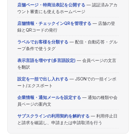
店舗ページ・特商法表記を公開する
— 認証済みアカ
ウント審査にも使えるホームページ
店舗情報・チェックインQRを管理する
— 店舗の登
録とQRコードの発行
ラベルでお客様を分類する
— 配信・自動応答・グル
ープ条件で使うタグ
表示言語を増やす(多言語設定)
— 会員ページの文言
を翻訳
設定を一括で出し入れする
— JSONでの一括インポ
ート/エクスポート
企業情報・通知メールを設定する
— 通知の種類や会
員ページの案内文
サブスクラインの利用契約を解約する
— 利用停止日
と請求を確認し、申請または申請取消を行う