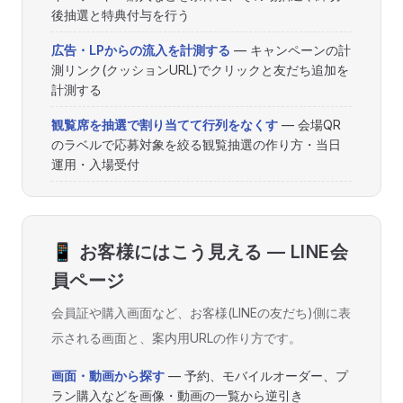
後抽選と特典付与を行う
広告・LPからの流入を計測する
— キャンペーンの計
測リンク(クッションURL)でクリックと友だち追加を
計測する
観覧席を抽選で割り当てて行列をなくす
— 会場QR
のラベルで応募対象を絞る観覧抽選の作り方・当日
運用・入場受付
📱 お客様にはこう見える — LINE会
員ページ
会員証や購入画面など、お客様(LINEの友だち)側に表
示される画面と、案内用URLの作り方です。
画面・動画から探す
— 予約、モバイルオーダー、プ
ラン購入などを画像・動画の一覧から逆引き