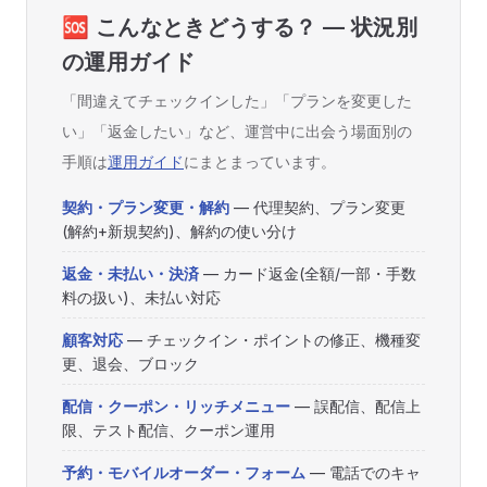
🆘 こんなときどうする？ — 状況別
の運用ガイド
「間違えてチェックインした」「プランを変更した
い」「返金したい」など、運営中に出会う場面別の
手順は
運用ガイド
にまとまっています。
契約・プラン変更・解約
— 代理契約、プラン変更
(解約+新規契約)、解約の使い分け
返金・未払い・決済
— カード返金(全額/一部・手数
料の扱い)、未払い対応
顧客対応
— チェックイン・ポイントの修正、機種変
更、退会、ブロック
配信・クーポン・リッチメニュー
— 誤配信、配信上
限、テスト配信、クーポン運用
予約・モバイルオーダー・フォーム
— 電話でのキャ