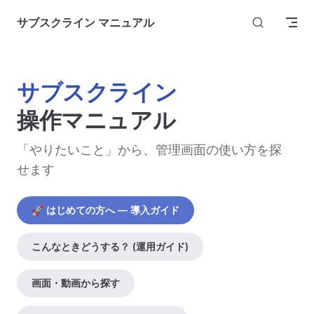
Skip to content
サブスクライン マニュアル
サブスクライン
操作マニュアル
「やりたいこと」から、管理画面の使い方を探
せます
🚀 はじめての方へ — 導入ガイド
こんなときどうする？ (運用ガイド)
画面・動画から探す