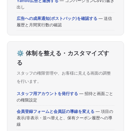
Yahoo広告と連携する
— コンバージョンCSVの書き
出し
広告への成果通知(ポストバック)を確認する
— 送信
履歴と月間実行数の確認
⚙️ 体制を整える・カスタマイズす
る
スタッフの権限管理や、お客様に見える画面の調整
を行います。
スタッフ用アカウントを発行する
— 招待と画面ごと
の権限設定
会員登録フォームと会員証の導線を変える
— 項目の
表示/非表示・並べ替えと、保有クーポン履歴への導
線