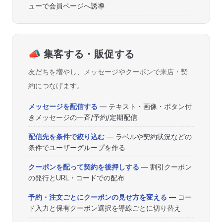
ューで会員ページへ誘導
📣 集客する・販促する
友だちを増やし、メッセージやクーポンで来店・契
約につなげます。
メッセージを配信する
— テキスト・画像・ボタン付
きメッセージの一斉/予約/定期配信
配信先を条件で絞り込む
— ラベルや契約状況などの
条件でユーザーグループを作る
クーポンを配って契約を後押しする
— 割引クーポン
の発行とURL・コードでの配布
予約・注文ごとにクーポンの見せ方を変える
— コー
ド入力と保有クーポン選択を導線ごとに切り替え