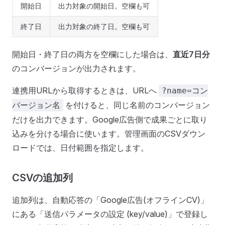
開始日
出力対象の開始日。空欄も可
終了日
出力対象の終了日。空欄も可
開始日・終了日の両方を空欄にした場合は、
直近7日分
のコンバージョンが出力されます。
連携用URLから取得するときは、URLへ
?name=コン
を付けると、同じ名前のコンバージョン
バージョン名
だけを出力できます。Google広告側で成果ごとに取り
込みを分ける場合に使います。管理画面のCSVダウン
ロードでは、日付範囲を指定します。
CSVの追加列
追加列は、自動応答の「Google広告(オフラインCV)」
にある「送信パラメータの設定 (key/value)」で登録し