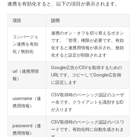
連携を有効化すると、以下の項目が表示されます。
項目
説明
連携のオン・オフを切り替えるボタン
コンバージョ
です。「管理」権限が必要です。有効
ン連携を有効
化すると連携用情報が表示され、無効
化 / 無効化
化すると設定が削除されます
Google広告がCSVを取得するための
url（連携用情
URLです。コピーしてGoogle広告側
報）
に設定します
CSV取得時のベーシック認証のユーザ
username（連
ー名です。クライアントを識別するID
携用情報）
が入ります
CSV取得時のベーシック認証のパスワ
password（連
ードです。有効化時に自動生成されま
携用情報）
す