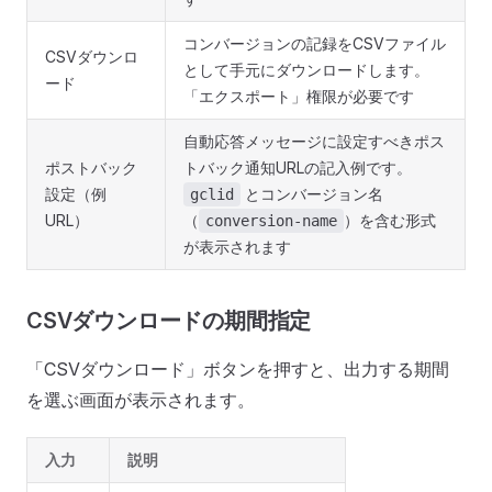
コンバージョンの記録をCSVファイル
CSVダウンロ
として手元にダウンロードします。
ード
「エクスポート」権限が必要です
自動応答メッセージに設定すべきポス
ポストバック
トバック通知URLの記入例です。
設定（例
とコンバージョン名
gclid
URL）
（
）を含む形式
conversion-name
が表示されます
CSVダウンロードの期間指定
「CSVダウンロード」ボタンを押すと、出力する期間
を選ぶ画面が表示されます。
入力
説明