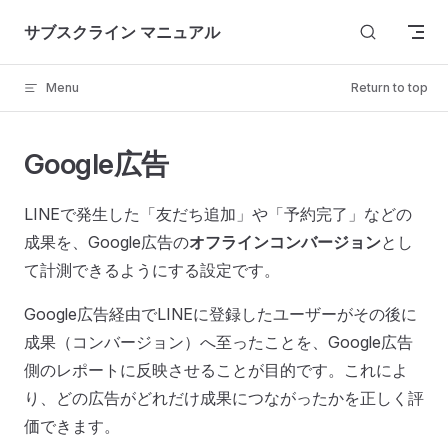
Skip to content
サブスクライン マニュアル
Menu
Return to top
Google広告
LINEで発生した「友だち追加」や「予約完了」などの
成果を、Google広告の
オフラインコンバージョン
とし
て計測できるようにする設定です。
Google広告経由でLINEに登録したユーザーがその後に
成果（コンバージョン）へ至ったことを、Google広告
側のレポートに反映させることが目的です。これによ
り、どの広告がどれだけ成果につながったかを正しく評
価できます。