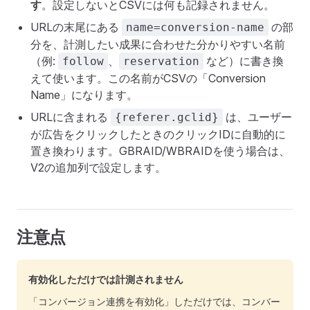
す
。設定しないとCSVには何も記録されません。
URLの末尾にある
の部
name=conversion-name
分を、計測したい成果に合わせた分かりやすい名前
（例:
、
など）に書き換
follow
reservation
えて使います。この名前がCSVの「Conversion
Name」になります。
URLに含まれる
は、ユーザー
{referer.gclid}
が広告をクリックしたときのクリックIDに自動的に
置き換わります。GBRAID/WBRAIDを使う場合は、
V2の追加列で設定します。
注意点
有効化しただけでは計測されません
「コンバージョン連携を有効化」しただけでは、コンバー