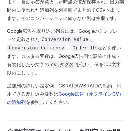
ます。自動応答が発火した時点の値が保存され、出力期
間内に使われた追加列を列名順でまとめてCSVへ出し
ます。そのコンバージョンに値がない列は空欄です。
Google広告へ取り込む列名には、Googleのテンプレー
トで定義された
、
Conversion Value
、
などを使い
Conversion Currency
Order ID
ます。カスタム変数は、Google広告側で事前に作成・
有効化した小文字の
を使い、値を100文字
cv:タグ名
以内にします。
追加列の詳しい設定例、GBRAID/WBRAIDの制約、利
用できる差し込み変数は
Google広告（オフラインCV）
の追加列
を参照してください。