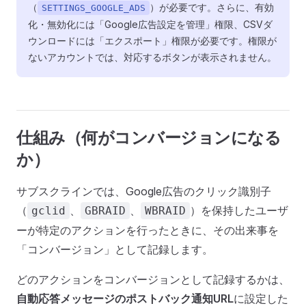
（
）が必要です。さらに、有効
SETTINGS_GOOGLE_ADS
化・無効化には「Google広告設定を管理」権限、CSVダ
ウンロードには「エクスポート」権限が必要です。権限が
ないアカウントでは、対応するボタンが表示されません。
仕組み（何がコンバージョンになる
か）
サブスクラインでは、Google広告のクリック識別子
（
、
、
）を保持したユーザ
gclid
GBRAID
WBRAID
ーが特定のアクションを行ったときに、その出来事を
「コンバージョン」として記録します。
どのアクションをコンバージョンとして記録するかは、
自動応答メッセージのポストバック通知URL
に設定した