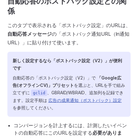
自動応答のポストバック設定との関
係
このタブで表示される「ポストバック設定」のURLは、
自動応答メッセージ
の「ポストバック通知URL（ln通知
URL）」に貼り付けて使います。
新しく設定するなら「ポストバック設定（V2）」が便利
です
自動応答の「ポストバック設定（V2）」で
「Google広
告(オフラインCV)」プリセット
を選ぶと、URLを手で組み
立てずに
、GBRAID/WBRAID、追加列を記録でき
gclid
ます。設定手順は
広告の成果通知（ポストバック）設定
を参照してください。
コンバージョンを計上するには、計測したいイベン
トの自動応答にこのURLを設定する
必要がありま