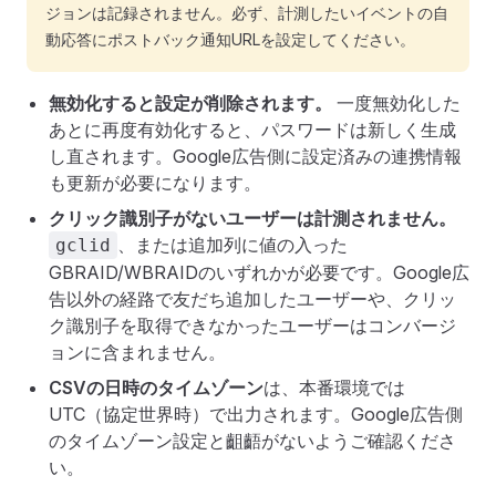
ジョンは記録されません。必ず、計測したいイベントの自
動応答にポストバック通知URLを設定してください。
無効化すると設定が削除されます。
一度無効化した
あとに再度有効化すると、パスワードは新しく生成
し直されます。Google広告側に設定済みの連携情報
も更新が必要になります。
クリック識別子がないユーザーは計測されません。
、または追加列に値の入った
gclid
GBRAID/WBRAIDのいずれかが必要です。Google広
告以外の経路で友だち追加したユーザーや、クリッ
ク識別子を取得できなかったユーザーはコンバージ
ョンに含まれません。
CSVの日時のタイムゾーン
は、本番環境では
UTC（協定世界時）で出力されます。Google広告側
のタイムゾーン設定と齟齬がないようご確認くださ
い。