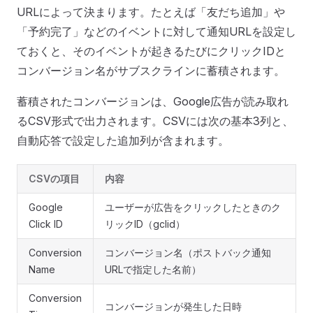
URLによって決まります。たとえば「友だち追加」や
「予約完了」などのイベントに対して通知URLを設定し
ておくと、そのイベントが起きるたびにクリックIDと
コンバージョン名がサブスクラインに蓄積されます。
蓄積されたコンバージョンは、Google広告が読み取れ
るCSV形式で出力されます。CSVには次の基本3列と、
自動応答で設定した追加列が含まれます。
CSVの項目
内容
Google
ユーザーが広告をクリックしたときのク
Click ID
リックID（gclid）
Conversion
コンバージョン名（ポストバック通知
Name
URLで指定した名前）
Conversion
コンバージョンが発生した日時