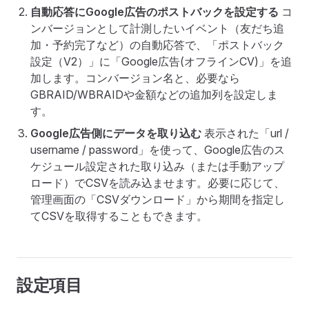
自動応答にGoogle広告のポストバックを設定する
コ
ンバージョンとして計測したいイベント（友だち追
加・予約完了など）の自動応答で、「ポストバック
設定（V2）」に「Google広告(オフラインCV)」を追
加します。コンバージョン名と、必要なら
GBRAID/WBRAIDや金額などの追加列を設定しま
す。
Google広告側にデータを取り込む
表示された「url /
username / password」を使って、Google広告のス
ケジュール設定された取り込み（または手動アップ
ロード）でCSVを読み込ませます。必要に応じて、
管理画面の「CSVダウンロード」から期間を指定し
てCSVを取得することもできます。
設定項目