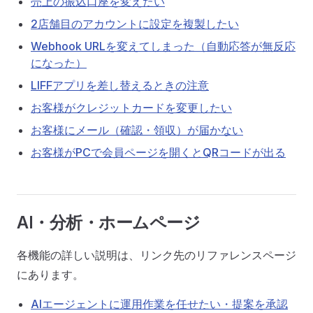
売上の振込口座を変えたい
2店舗目のアカウントに設定を複製したい
Webhook URLを変えてしまった（自動応答が無反応
になった）
LIFFアプリを差し替えるときの注意
お客様がクレジットカードを変更したい
お客様にメール（確認・領収）が届かない
お客様がPCで会員ページを開くとQRコードが出る
AI・分析・ホームページ
各機能の詳しい説明は、リンク先のリファレンスページ
にあります。
AIエージェントに運用作業を任せたい・提案を承認