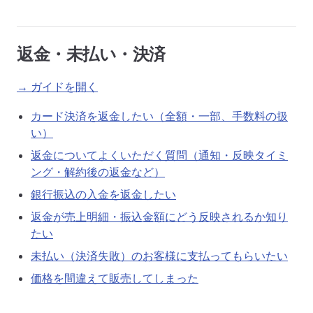
返金・未払い・決済
→ ガイドを開く
カード決済を返金したい（全額・一部、手数料の扱
い）
返金についてよくいただく質問（通知・反映タイミ
ング・解約後の返金など）
銀行振込の入金を返金したい
返金が売上明細・振込金額にどう反映されるか知り
たい
未払い（決済失敗）のお客様に支払ってもらいたい
価格を間違えて販売してしまった