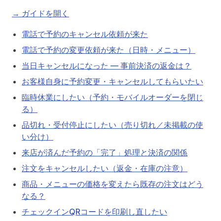
→ ガイドを開く
電話で予約のキャンセル依頼が来た
電話で予約の変更依頼が来た（日時・メニュー）
当日キャンセルになった — 事前決済の返金は？
お客様自身に予約変更・キャンセルしてもらいたい
臨時休業にしたい（予約・モバイルオーダーを閉じ
る）
品切れ・受付停止にしたい（売り切れ／未掲載の使
い分け）
来店が済んだ予約の「完了」処理と決済の関係
注文をキャンセルしたい（返金・在庫の注意）
商品・メニューの価格を変えたら既存の注文はどう
なる？
チェックインQRコードを印刷し直したい