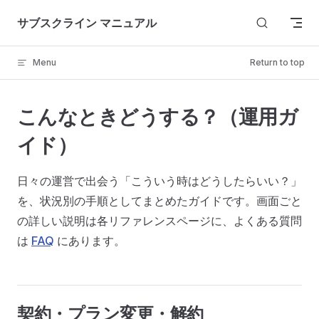
Skip to content
サブスクライン マニュアル
Menu
Return to top
こんなときどうする？（運用ガ
イド）
日々の運営で出会う「こういう時はどうしたらいい？」
を、状況別の手順としてまとめたガイドです。画面ごと
の詳しい説明は各リファレンスページに、よくある質問
は
FAQ
にあります。
契約・プラン変更・解約