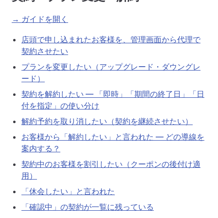
→ ガイドを開く
店頭で申し込まれたお客様を、管理画面から代理で
契約させたい
プランを変更したい（アップグレード・ダウングレ
ード）
契約を解約したい — 「即時」「期間の終了日」「日
付を指定」の使い分け
解約予約を取り消したい（契約を継続させたい）
お客様から「解約したい」と言われた — どの導線を
案内する？
契約中のお客様を割引したい（クーポンの後付け適
用）
「休会したい」と言われた
「確認中」の契約が一覧に残っている