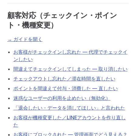
顧客対応（チェックイン・ポイン
ト・機種変更）
→ ガイドを開く
お客様がチェックインし忘れた — 代理でチェックイ
ンしたい
間違えてチェックインしてしまった — 取り消したい
チェックアウトし忘れた／滞在時間を直したい
ポイントを間違えて付与・消費した — 直したい
迷惑なユーザーの利用を止めたい（無効化）
「退会したい・データを消してほしい」と言われた
お客様が機種変更した／LINEアカウントを作り直し
た
お客様にブロックされた — 管理画面でどう見える？