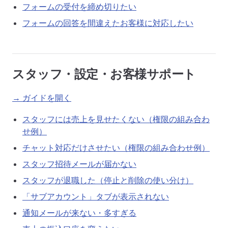
フォームの受付を締め切りたい
フォームの回答を間違えたお客様に対応したい
スタッフ・設定・お客様サポート
→ ガイドを開く
スタッフには売上を見せたくない（権限の組み合わ
せ例）
チャット対応だけさせたい（権限の組み合わせ例）
スタッフ招待メールが届かない
スタッフが退職した（停止と削除の使い分け）
「サブアカウント」タブが表示されない
通知メールが来ない・多すぎる