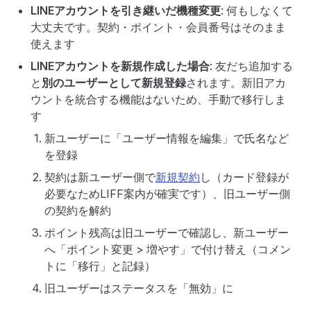
LINEアカウントを引き継いだ機種変更
: 何もしなくて
大丈夫です。契約・ポイント・会員番号はそのまま
使えます
LINEアカウントを新規作成した場合
: 友だち追加する
と
別のユーザーとして新規登録
されます。新旧アカ
ウントを統合する機能はないため、手動で移行しま
す
新ユーザーに「ユーザー情報を編集」で氏名など
を登録
契約は新ユーザー側で
新規契約
し（カード登録が
必要なためLIFF案内が確実です）、旧ユーザー側
の契約を解約
ポイント残高は旧ユーザーで確認し、新ユーザー
へ「ポイント変更 > 増やす」で付け替え（コメン
トに「移行」と記録）
旧ユーザーはステータスを「無効」に