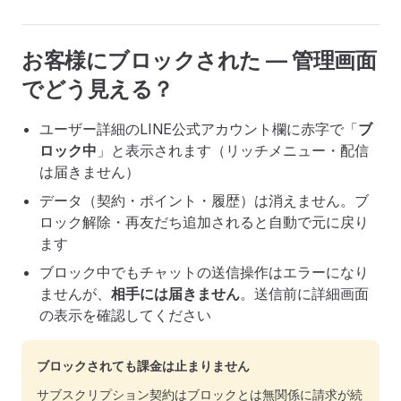
お客様にブロックされた — 管理画面
でどう見える？
ユーザー詳細のLINE公式アカウント欄に赤字で「
ブ
ロック中
」と表示されます（リッチメニュー・配信
は届きません）
データ（契約・ポイント・履歴）は消えません。ブ
ロック解除・再友だち追加されると自動で元に戻り
ます
ブロック中でもチャットの送信操作はエラーになり
ませんが、
相手には届きません
。送信前に詳細画面
の表示を確認してください
ブロックされても課金は止まりません
サブスクリプション契約はブロックとは無関係に請求が続