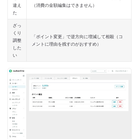
違え
（消費の金額編集はできません）
た
ざっ
くり
「ポイント変更」で逆方向に増減して相殺（コ
調整
メントに理由を残すのがおすすめ）
した
い