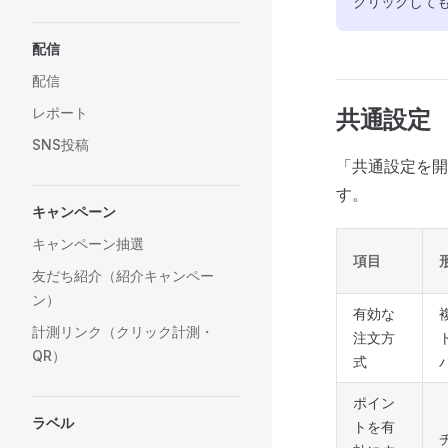
クリックして
配信
配信
レポート
共通設定
SNS投稿
「共通設定を開
す。
キャンペーン
キャンペーン抽選
項目
友だち紹介（紹介キャンペー
ン）
有効な
計測リンク（クリック計測・
注文方
QR）
式
ポイン
ラベル
トを有