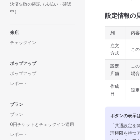
決済失敗の確認（未払い・確認
中）
設定情報の
来店
列
内容
チェックイン
注文
この
方式
ポップアップ
設定
この
店舗
場合
ポップアップ
レポート
作成
設定
日
プラン
プラン
ボタンの表示
0円チケットとチェックイン運用
「共通設定を
理権限を持つ
レポート