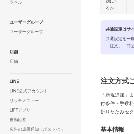
効にす
ラベル
るか
ユーザーグループ
共通設定はサ
ユーザーグループ
共通設定を一
「注文」「商
店舗
店舗
注文方式
LINE
LINE公式アカウント
「新規追加」ま
リッチメニュー
付条件・手数料
LIFFアプリ
折りたたみセク
自動応答
基本情報
広告の成果通知（ポストバッ