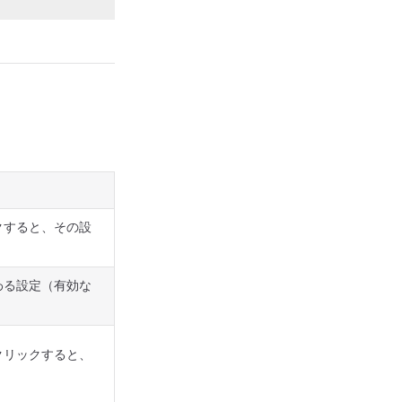
クすると、その設
わる設定（有効な
クリックすると、