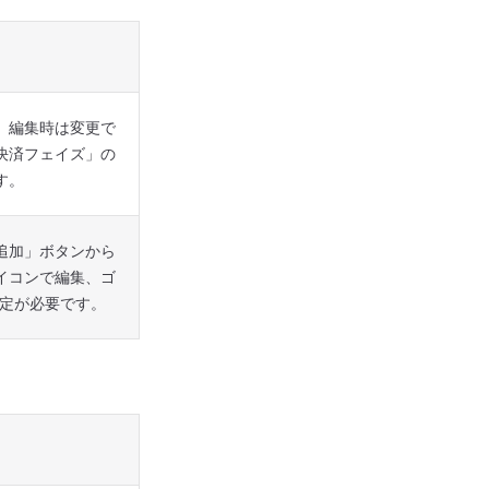
、編集時は変更で
決済フェイズ」の
す。
追加」ボタンから
イコンで編集、ゴ
設定が必要です。