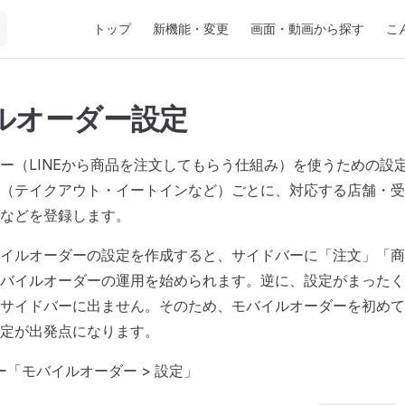
Main Navigation
トップ
新機能・変更
画面・動画から探す
こ
ルオーダー設定
ー（LINEから商品を注文してもらう仕組み）を使うための設
（テイクアウト・イートインなど）ごとに、対応する店舗・受
などを登録します。
イルオーダーの設定を作成すると、サイドバーに「注文」「商
バイルオーダーの運用を始められます。逆に、設定がまったく
サイドバーに出ません。そのため、モバイルオーダーを初めて
定が出発点になります。
バー「モバイルオーダー > 設定」