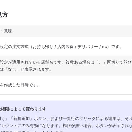
見方
・意味
設定の注文方式（お持ち帰り / 店内飲食 / デリバリー / ec）です。
設定が適用されている店舗名です。複数ある場合は「、」区切りで並び
は「なし」と表示されます。
を作成した日時です。
は権限によって変わります
開く」「新規追加」ボタン、および一覧行のクリックによる編集は、そ
アカウントにのみ有効になります。権限が無い場合、ボタンが表示され