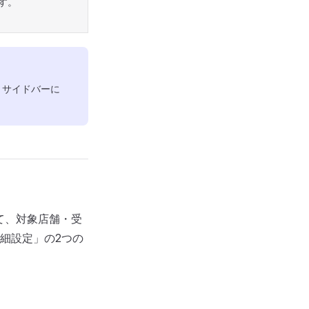
す。
、サイドバーに
て、対象店舗・受
細設定」の2つの