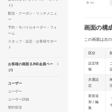
ト)
配信・クーポン・リッチメニュ
ー
画面の構
予約・モバイルオーダー・フォ
ーム
この画面は次の
スタッフ・設定・お客様サポー
ト
区分
設定情
お客様の画面 (LINE会員ペー
報
ジ)
共通設
ユーザー
定
ユーザー
新規追
ユーザー詳細
加 / 編
契約状況
集