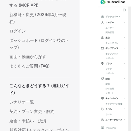
する (MCP API)
新機能・変更 (2026年4月〜現
在)
ログイン
ダッシュボード (ログイン後のト
ップ)
画面・動画から探す
よくあるご質問 (FAQ)
こんなときどうする？ (運用ガイ
ド)
シナリオ一覧
契約・プラン変更・解約
返金・未払い・決済
顧客対応 (チェックイン・ポイン