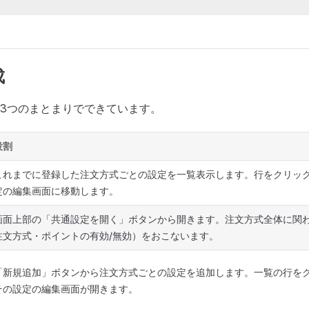
成
3つのまとまりでできています。
役割
これまでに登録した注文方式ごとの設定を一覧表示します。行をクリッ
定の編集画面に移動します。
画面上部の「共通設定を開く」ボタンから開きます。注文方式全体に関
注文方式・ポイントの有効/無効）をおこないます。
「新規追加」ボタンから注文方式ごとの設定を追加します。一覧の行を
その設定の編集画面が開きます。