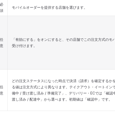
必
モバイルオーダーを提供する店舗を選びます。
須
任
「有効にする」をオンにすると、その店舗でこの注文方式のモ
意
受け付けます。
どの注文ステータスになった時点で決済（請求）を確定するか
任
る値は注文方式により異なります。テイクアウト・イートインでは
意
備中 / 受け渡し済み / 準備完了」、デリバリー・ECでは「確認中 
渡し済み / 配達中」から選べます。初期値は「確認中」です。