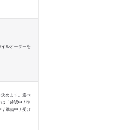
バイルオーダーを
を決めます。選べ
「確認中 / 準
/ 準備中 / 受け