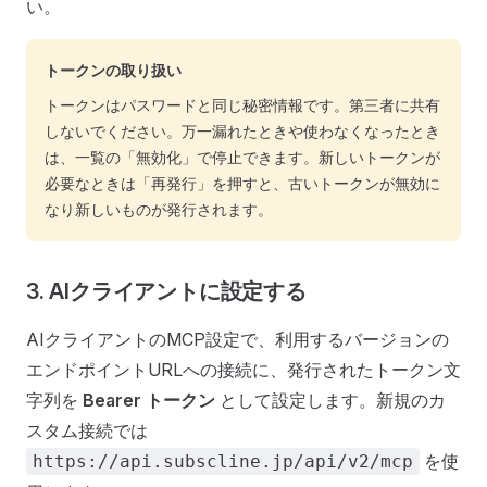
い。
トークンの取り扱い
トークンはパスワードと同じ秘密情報です。第三者に共有
しないでください。万一漏れたときや使わなくなったとき
は、一覧の「無効化」で停止できます。新しいトークンが
必要なときは「再発行」を押すと、古いトークンが無効に
なり新しいものが発行されます。
3. AIクライアントに設定する
AIクライアントのMCP設定で、利用するバージョンの
エンドポイントURLへの接続に、発行されたトークン文
字列を
Bearer トークン
として設定します。新規のカ
スタム接続では
を使
https://api.subscline.jp/api/v2/mcp