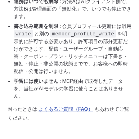
連携はいつでも解除
: 方法AはAIクライアント側で、
方法Bは管理画面の「無効化」で、いつでも停止でき
ます。
書き込み範囲を制限
: 会員プロフィール更新には汎用
と別の
を明
write
member_profile_write
示的に許可する必要があり、許可項目の部分更新だ
けができます。配信・ユーザーグループ・自動応
答・クーポン・プラン・リッチメニューは下書き・
無効・停止・非公開の状態までで、お客様への即時
配信・公開は行いません。
学習には使いません
: MCP経由で取得したデータ
を、当社がAIモデルの学習に使うことはありませ
ん。
困ったときは
よくあるご質問（FAQ）
もあわせてご覧
ください。