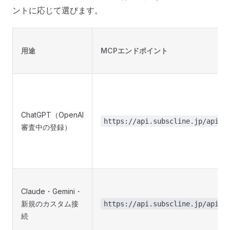
ントに応じて選びます。
用途
MCPエンドポイント
ChatGPT（OpenAI
https://api.subscline.jp/api/v
審査中の登録）
Claude・Gemini・
新規のカスタム接
https://api.subscline.jp/api/v
続