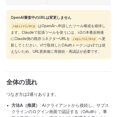
OpenAI審査中のURLは変更しません
はOpenAIへ申請したツール構成を維持し
/api/v1/mcp
ます。Claudeで拡張ツールを使うには、v2の本番反映後
にClaude側の既存コネクターURLを
へ更
/api/v2/mcp
新してください。v1で取得したOAuthトークンはv2では使
えないため、URL更新後に再接続・再認証が必要です。
全体の流れ
つなぎ方は2通りあります。
方法A（推奨）
: AIクライアントから接続し、サブス
クラインのログイン画面で認証する（OAuth）。事