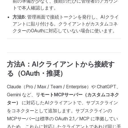
前の準備が少なく、接続のたびに管理者のアカウン
トで本人確認します。
方法B
: 管理画面で接続トークンを発行し、AIクライ
アントに貼り付ける。クライアントがカスタムコネ
クターのOAuthに対応していない場合に使います。
方法A：AIクライアントから接続す
る（OAuth・推奨）
Claude（Pro / Max / Team / Enterprise）や ChatGPT、
Gemini など、
リモートMCPサーバー（カスタムコネク
ター）
に対応したAIクライアントで、サブスクライン
をコネクターとして追加します。サブスクラインの
MCPサーバーは標準の OAuth 2.1／MCP に準拠してい
るため、これらに対応したクライアントであれば同じ手