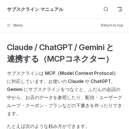
Skip to content
サブスクライン マニュアル
Menu
Return to top
Claude / ChatGPT / Gemini と
連携する（MCPコネクター）
サブスクラインは
MCP（Model Context Protocol）
に対応しています。お使いの
Claude
や
ChatGPT
、
Gemini
にサブスクラインをつなぐと、ふだんの会話の
中から、お店のデータを参照したり、配信・ユーザーグ
ループ・クーポン・プランなどの下書きを作ったりでき
ます。
たとえば次のような頼み方ができます。