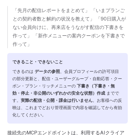
「先月の配信レポートをまとめて」 「いまプランご
との契約者数と解約の状況を教えて」 「90日購入が
ない会員向けに、再来店をうながす配信の下書きを
作って」 「新作メニューの案内クーポンを下書きで
作って」
できること・できないこと
できるのは
データの参照
、会員プロフィールの許可項目
の部分更新と、配信・ユーザーグループ・自動応答・クー
ポン・プラン・リッチメニューの
下書き（下書き・無
効・停止・非公開のいずれかの安全な状態）作成
までで
す。
実際の配信・公開・課金は行いません
。お客様への反
映は、これまでどおり管理画面で内容を確認してから有効
化してください。
接続先のMCPエンドポイントは、利用するAIクライア