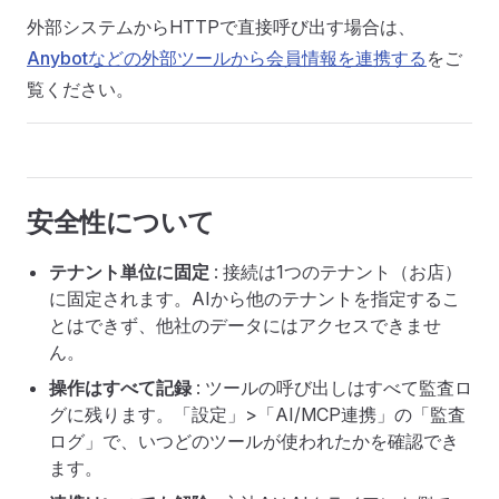
外部システムからHTTPで直接呼び出す場合は、
Anybotなどの外部ツールから会員情報を連携する
をご
覧ください。
安全性について
テナント単位に固定
: 接続は1つのテナント（お店）
に固定されます。AIから他のテナントを指定するこ
とはできず、他社のデータにはアクセスできませ
ん。
操作はすべて記録
: ツールの呼び出しはすべて監査ロ
グに残ります。「設定」>「AI/MCP連携」の「監査
ログ」で、いつどのツールが使われたかを確認でき
ます。