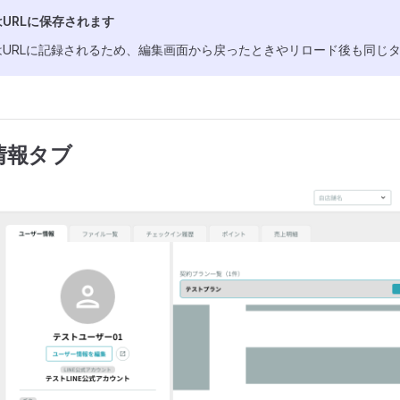
URLに保存されます
はURLに記録されるため、編集画面から戻ったときやリロード後も同じ
情報タブ