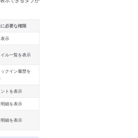
表示できるタブが
示に必要な権限
に表示
ァイル一覧を表示
ェックイン履歴を
示
イントを表示
上明細を表示
上明細を表示