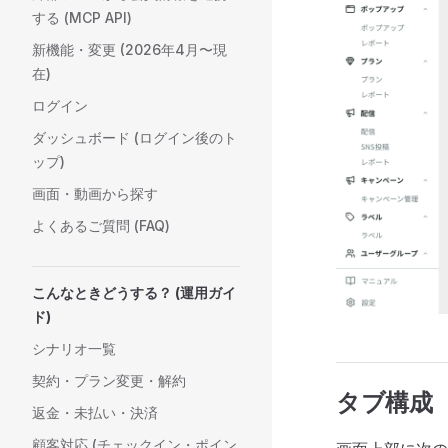
する (MCP API)
新機能・変更 (2026年4月〜現
在)
ログイン
ダッシュボード (ログイン後のト
ップ)
画面・動画から探す
よくあるご質問 (FAQ)
こんなときどうする？ (運用ガイ
ド)
シナリオ一覧
契約・プラン変更・解約
タブ構成
返金・未払い・決済
顧客対応 (チェックイン・ポイン