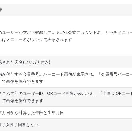
味
のユーザーが友だち登録しているLINE公式アカウント名。リッチメニュ
ればメニュー名がリンクで表示されます
録された氏名(フリガナ付き)
舗が付与する会員番号。バーコード画像が表示され、「会員番号バーコ
」で画像を保存できます
ステム内部のユーザーID。QRコード画像が表示され、「会員ID QRコ
」で画像を保存できます
年月日から計算した年齢と生年月日
 / 女性 / 回答しない