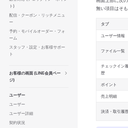
画面上部に次の
ト)
無い項目はそも
配信・クーポン・リッチメニュ
ー
タブ
予約・モバイルオーダー・フォ
ユーザー情報
ーム
スタッフ・設定・お客様サポー
ファイル一覧
ト
チェックイン
歴
お客様の画面 (LINE会員ペー
ジ)
ポイント
ユーザー
売上明細
ユーザー
決済・取引履
ユーザー詳細
契約状況