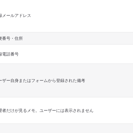
録メールアドレス
便番号・住所
録電話番号
ーザー自身またはフォームから登録された備考
理者だけが見るメモ。ユーザーには表示されません