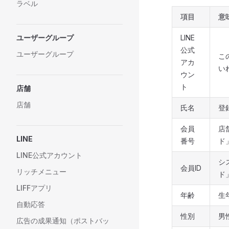
ラベル
項目
意
LINE
ユーザーグループ
公式
ユーザーグループ
こ
アカ
い
ウン
ト
店舗
店舗
氏名
登
会員
店
LINE
番号
ド
LINE公式アカウント
シ
会員ID
リッチメニュー
ド
LIFFアプリ
年齢
生
自動応答
性別
男性
広告の成果通知（ポストバッ