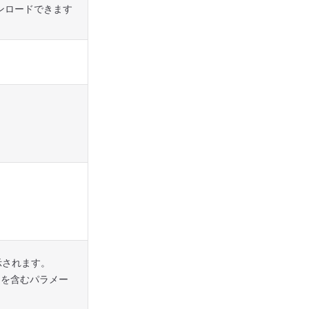
ンロードできます
示されます。
を含むパラメー