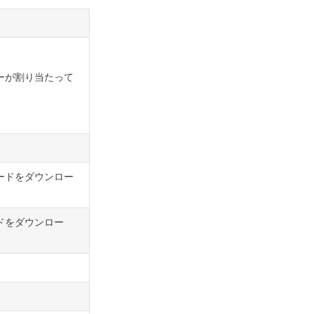
ーが割り当たって
ードをダウンロー
ードをダウンロー