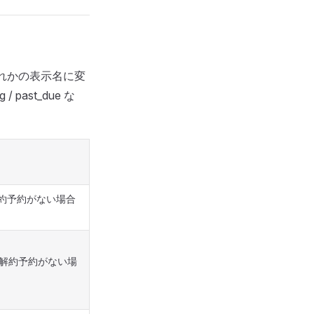
ずれかの表示名に変
past_due な
約予約がない場合
解約予約がない場