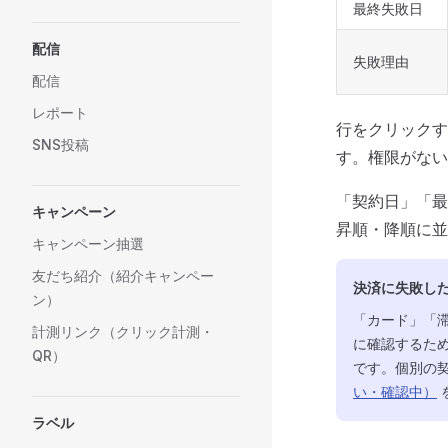
最終失敗日
配信
失敗理由
配信
レポート
行をクリックす
SNS投稿
す。権限がない
「契約日」「最
キャンペーン
昇順・降順に並
キャンペーン抽選
友だち紹介（紹介キャンペー
決済に失敗し
ン）
「カード」「
計測リンク（クリック計測・
に確認するた
QR）
です。個別の
い・確認中）
ラベル