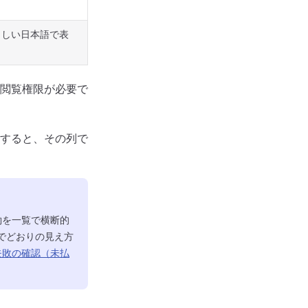
さしい日本語で表
閲覧権限が必要で
すると、その列で
約を一覧で横断的
でどおりの見え方
失敗の確認（未払