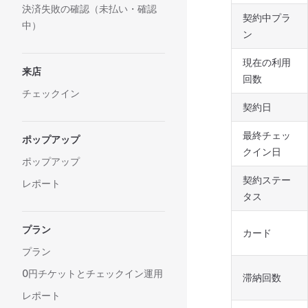
決済失敗の確認（未払い・確認
契約中プラ
中）
ン
現在の利用
来店
回数
チェックイン
契約日
最終チェッ
ポップアップ
クイン日
ポップアップ
契約ステー
レポート
タス
プラン
カード
プラン
0円チケットとチェックイン運用
滞納回数
レポート