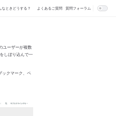
んなときどうする？
よくあるご質問
質問フォーラム
のユーザーが複数
件をしぼり込んで一
ブックマーク、ペ