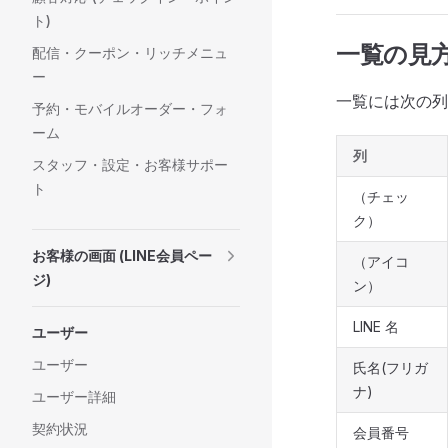
ト)
一覧の見
配信・クーポン・リッチメニュ
ー
一覧には次の列
予約・モバイルオーダー・フォ
ーム
列
スタッフ・設定・お客様サポー
ト
（チェッ
ク）
お客様の画面 (LINE会員ペー
（アイコ
ジ)
ン）
LINE 名
ユーザー
ユーザー
氏名(フリガ
ナ)
ユーザー詳細
契約状況
会員番号