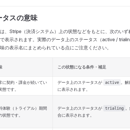
ータスの意味
は、Stripe（決済システム）上の状態などをもとに、次のい
示されます。実際のデータ上のステータス（active / trialing / 
味の表示名にまとめられている点にご注意ください。
味
この状態になる条件・補足
常に契約・課金が続いてい
データ上のステータスが
。解
active
状態です。
に表示されます。
料体験（トライアル）期間
データ上のステータスが
。
trialing
の状態です。
合に表示されます。