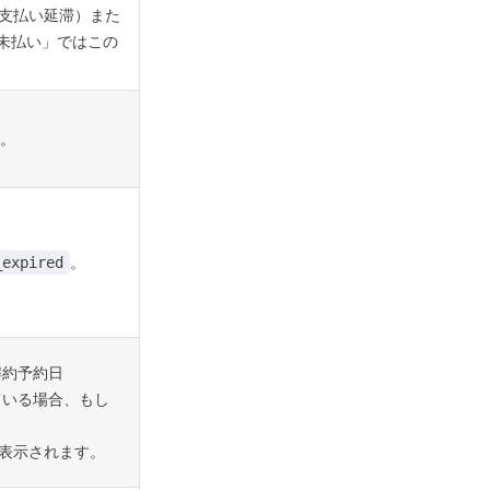
支払い延滞）また
未払い」ではこの
。
。
_expired
解約予約日
ている場合、もし
表示されます。