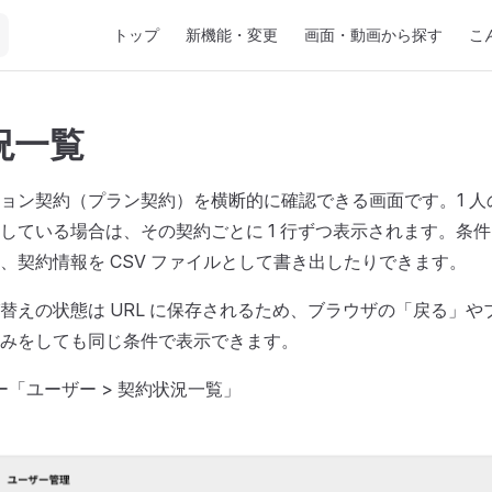
Main Navigation
トップ
新機能・変更
画面・動画から探す
こ
況一覧
ョン契約（プラン契約）を横断的に確認できる画面です。1 人
している場合は、その契約ごとに 1 行ずつ表示されます。条
、契約情報を CSV ファイルとして書き出したりできます。
替えの状態は URL に保存されるため、ブラウザの「戻る」や
みをしても同じ条件で表示できます。
バー「ユーザー > 契約状況一覧」