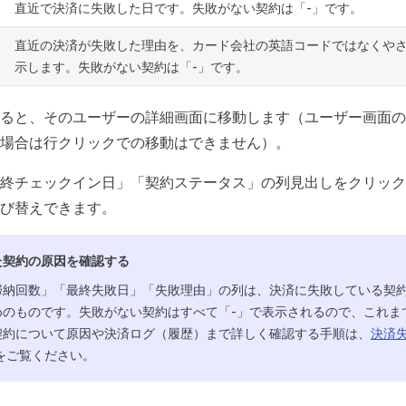
直近で決済に失敗した日です。失敗がない契約は「-」です。
直近の決済が失敗した理由を、カード会社の英語コードではなくや
示します。失敗がない契約は「-」です。
ると、そのユーザーの詳細画面に移動します（ユーザー画面の
場合は行クリックでの移動はできません）。
終チェックイン日」「契約ステータス」の列見出しをクリック
び替えできます。
た契約の原因を確認する
滞納回数」「最終失敗日」「失敗理由」の列は、決済に失敗している契
めのものです。失敗がない契約はすべて「-」で表示されるので、これま
契約について原因や決済ログ（履歴）まで詳しく確認する手順は、
決済
をご覧ください。