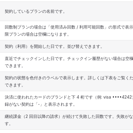
契約しているプランの名前です。
回数制プランの場合は「使用済み回数 / 利用可能回数」の形式で表
限プランの場合は空欄になります。
契約（利用）を開始した日です。並び替えできます。
直近でチェックインした日です。チェックイン履歴がない場合は空
できます。
契約の状態を色付きのラベルで表示します。詳しくは下表をご覧く
できます。
決済に使われたカードのブランドと下 4 桁です（例: visa ••••42
録がない契約は「-」と表示されます。
継続課金（2 回目以降の請求）が続けて失敗した回数です。失敗がな
す。