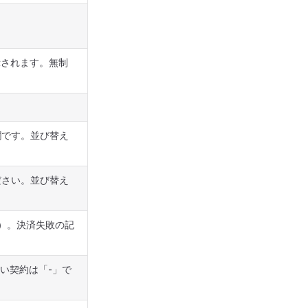
示されます。無制
欄です。並び替え
ださい。並び替え
42）。決済失敗の記
い契約は「-」で