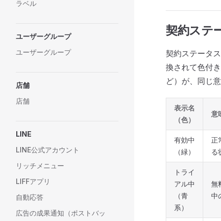
ラベル
契約ステ
ユーザーグループ
ユーザーグループ
契約ステータス
換されて色付きで表
ど）が、同じ意
店舗
店舗
表示名
意
（色）
LINE
有効中
正
LINE公式アカウント
（緑）
る
リッチメニュー
トライ
LIFFアプリ
アル中
無
（青
中
自動応答
系）
広告の成果通知（ポストバッ