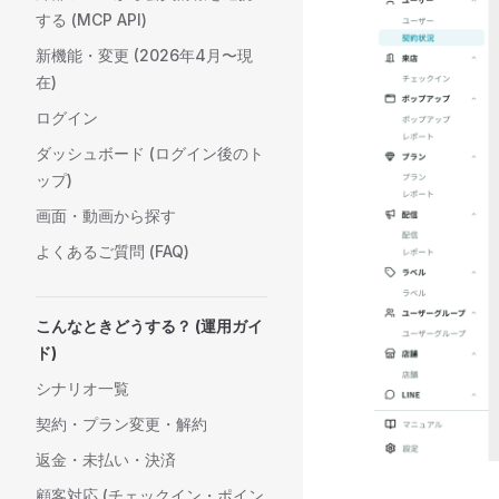
する (MCP API)
新機能・変更 (2026年4月〜現
在)
ログイン
ダッシュボード (ログイン後のト
ップ)
画面・動画から探す
よくあるご質問 (FAQ)
こんなときどうする？ (運用ガイ
ド)
シナリオ一覧
契約・プラン変更・解約
返金・未払い・決済
顧客対応 (チェックイン・ポイン