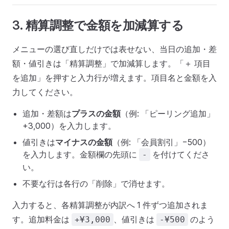
3. 精算調整で金額を加減算する
メニューの選び直しだけでは表せない、当日の追加・差
額・値引きは「精算調整」で加減算します。「＋ 項目
を追加」を押すと入力行が増えます。項目名と金額を入
力してください。
追加・差額は
プラスの金額
（例: 「ピーリング追加」
+3,000）を入力します。
値引きは
マイナスの金額
（例: 「会員割引」−500）
を入力します。金額欄の先頭に
を付けてくださ
-
い。
不要な行は各行の「削除」で消せます。
入力すると、各精算調整が内訳へ 1 件ずつ追加されま
す。追加料金は
、値引きは
のよう
+¥3,000
-¥500