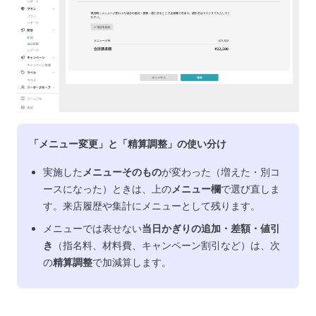
「メニュー変更」と「精算調整」の使い分け
実施した
メニューそのもの
が変わった（増えた・別コ
ースになった）ときは、上の
メニュー欄
で選び直しま
す。来店履歴や集計にメニューとして残ります。
メニューでは表せない
当日かぎりの追加・差額・値引
き
（指名料、材料費、キャンペーン割引など）は、次
の
精算調整
で加減算します。