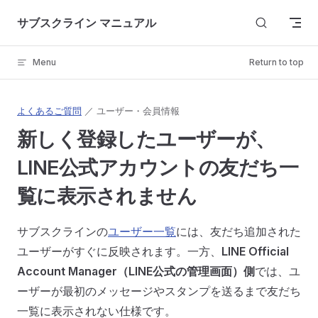
Skip to content
サブスクライン マニュアル
Menu
Return to top
よくあるご質問
／ ユーザー・会員情報
新しく登録したユーザーが、
LINE公式アカウントの友だち一
覧に表示されません
サブスクラインの
ユーザー一覧
には、友だち追加された
ユーザーがすぐに反映されます。一方、
LINE Official
Account Manager（LINE公式の管理画面）側
では、ユ
ーザーが最初のメッセージやスタンプを送るまで友だち
一覧に表示されない仕様です。