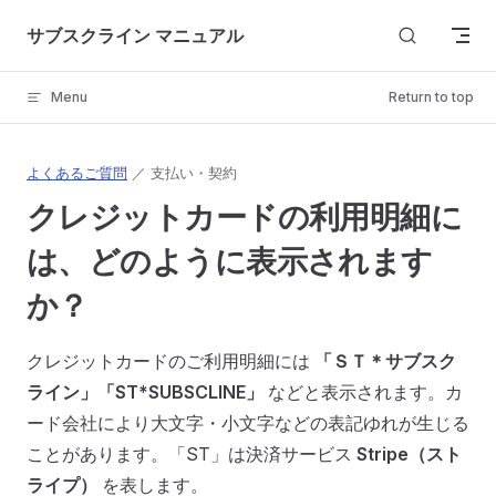
Skip to content
サブスクライン マニュアル
Menu
Return to top
よくあるご質問
／ 支払い・契約
クレジットカードの利用明細に
は、どのように表示されます
か？
クレジットカードのご利用明細には
「ＳＴ＊サブスク
ライン」「ST*SUBSCLINE」
などと表示されます。カ
ード会社により大文字・小文字などの表記ゆれが生じる
ことがあります。「ST」は決済サービス
Stripe（スト
ライプ）
を表します。