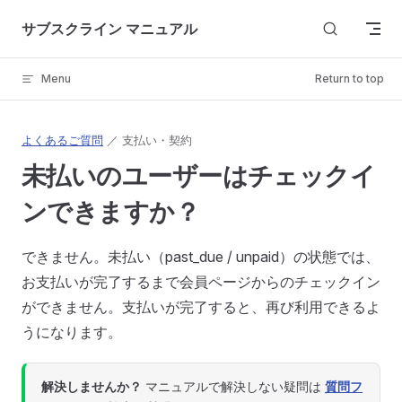
Skip to content
サブスクライン マニュアル
Menu
Return to top
よくあるご質問
／ 支払い・契約
未払いのユーザーはチェックイ
ンできますか？
できません。未払い（past_due / unpaid）の状態では、
お支払いが完了するまで会員ページからのチェックイン
ができません。支払いが完了すると、再び利用できるよ
うになります。
解決しませんか？
マニュアルで解決しない疑問は
質問フ