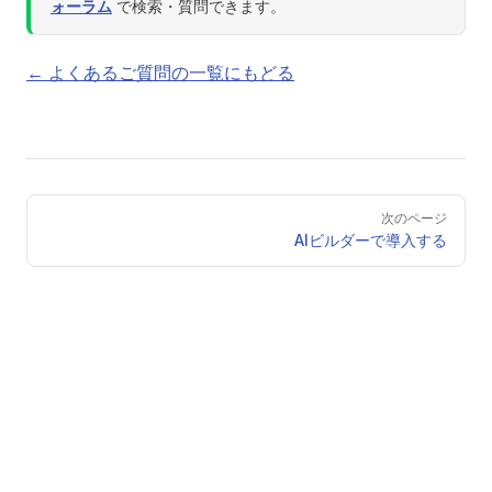
ォーラム
で検索・質問できます。
← よくあるご質問の一覧にもどる
Pager
次のページ
AIビルダーで導入する