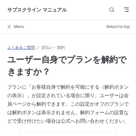
Skip to content
サブスクライン マニュアル
Menu
Return to top
よくあるご質問
／ 支払い・契約
ユーザー自身でプランを解約で
きますか？
プランに「お客様自身で解約を可能にする（解約ボタン
の表示）」が設定されている場合に限り、ユーザーは会
員ページから解約できます。この設定がオフのプランで
は解約ボタンは表示されません。解約フォームの設置な
どで受け付けたい場合は公式へお問い合わせください。