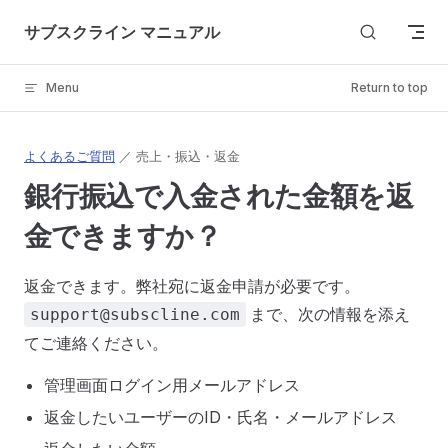
Skip to content
サブスクライン マニュアル
Menu
Return to top
よくあるご質問
／ 売上・振込・返金
銀行振込で入金された金額を返
金できますか？
返金できます。弊社宛に返金申請が必要です。
まで、次の情報を添え
support@subscline.com
てご連絡ください。
管理画面ログイン用メールアドレス
返金したいユーザーのID・氏名・メールアドレス